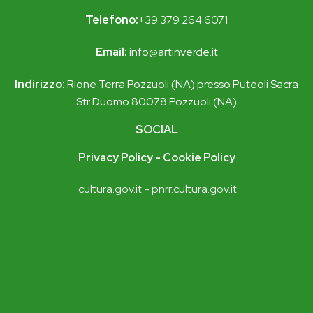
Telefono:
+39 379 264 6071
Email:
i
nfo@artinverde.it
Indirizzo:
Rione Terra Pozzuoli (NA) presso Puteoli Sacra
Str Duomo 80078 Pozzuoli (NA)
SOCIAL
Privacy Policy
-
Cookie Policy
cultura.gov.it -
pnrr.cultura.gov.it