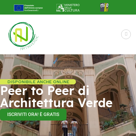
DISPONIBILE ANCHE ONLINE
Peer to Peer di
Architettura Verde
ISCRIVITI ORA! È GRATIS