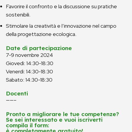
Favorire il confronto e la discussione su pratiche
sostenibili.
Stimolare la creatività e l’innovazione nel campo
della progettazione ecologica.
Date di partecipazione
7-9 novembre 2024
Giovedì: 14:30-18:30
Venerdì: 14:30-18:30
Sabato: 14:30-18:30
Docenti
——–
Pronto a migliorare le tue competenze?
Se sei interessato e vuoi iscriverti
compila il form:
è completamente gratuito!