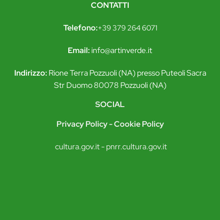
CONTATTI
Telefono:
+39 379 264 6071
Email:
i
nfo@artinverde.it
Indirizzo:
Rione Terra Pozzuoli (NA) presso Puteoli Sacra
Str Duomo 80078 Pozzuoli (NA)
SOCIAL
Privacy Policy
-
Cookie Policy
cultura.gov.it -
pnrr.cultura.gov.it