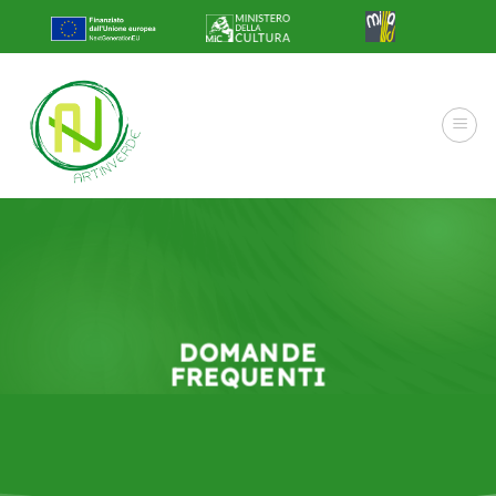
Salta
ai
contenuti
DOMANDE
FREQUENTI