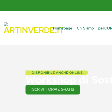
Homepage
Chi Siamo
perCORS
DISPONIBILE ANCHE ONLINE
Workshop di Sost
ISCRIVITI ORA! È GRATIS