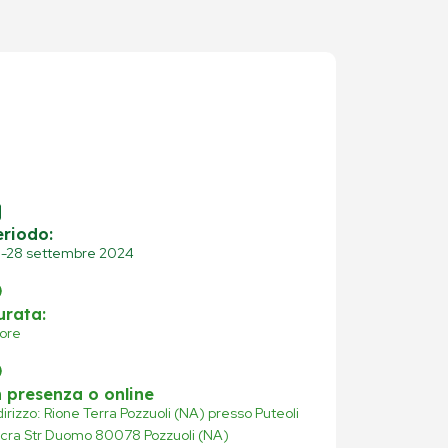
eriodo:
-28 settembre 2024
urata:
 ore
n presenza o online
dirizzo: Rione Terra Pozzuoli (NA) presso Puteoli
cra Str Duomo 80078 Pozzuoli (NA)